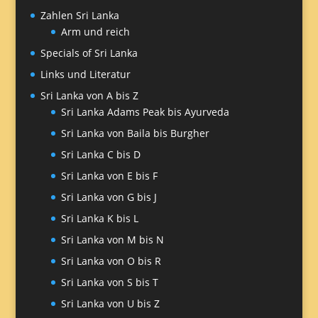
Zahlen Sri Lanka
Arm und reich
Specials of Sri Lanka
Links und Literatur
Sri Lanka von A bis Z
Sri Lanka Adams Peak bis Ayurveda
Sri Lanka von Baila bis Burgher
Sri Lanka C bis D
Sri Lanka von E bis F
Sri Lanka von G bis J
Sri Lanka K bis L
Sri Lanka von M bis N
Sri Lanka von O bis R
Sri Lanka von S bis T
Sri Lanka von U bis Z