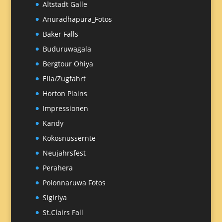
Altstadt Galle
Anuradhapura_Fotos
Baker Falls
Buduruwagala
Bergtour Ohiya
Ella/Zugfahrt
Horton Plains
Impressionen
Kandy
Kokosnussernte
Neujahrsfest
Perahera
Polonnaruwa Fotos
Sigiriya
St.Clairs Fall