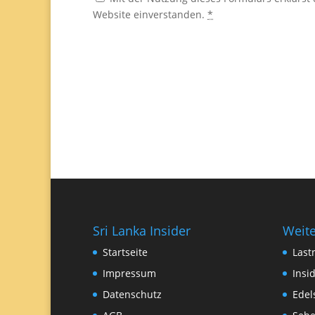
Website einverstanden.
*
Sri Lanka Insider
Weite
Startseite
Last
Impressum
Insi
Datenschutz
Edel