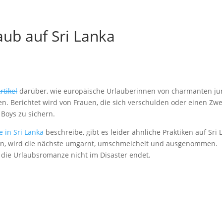
aub auf Sri Lanka
rtikel
darüber, wie europäische Urlauberinnen von charmanten j
 Berichtet wird von Frauen, die sich verschulden oder einen Zwe
Boys zu sichern.
 in Sri Lanka
beschreibe, gibt es leider ähnliche Praktiken auf Sri 
ogen, wird die nächste umgarnt, umschmeichelt und ausgenommen.
 die Urlaubsromanze nicht im Disaster endet.