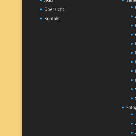
AGB
Sehe
Übersicht
Kontakt
Foto