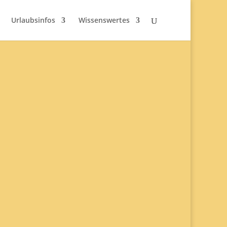
Urlaubsinfos
Wissenswertes