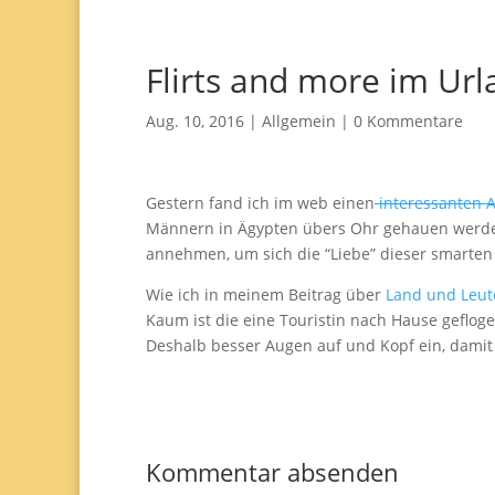
Flirts and more im Url
Aug. 10, 2016
|
Allgemein
|
0 Kommentare
Gestern fand ich im web einen
interessanten A
Männern in Ägypten übers Ohr gehauen werden.
annehmen, um sich die “Liebe” dieser smarten 
Wie ich in meinem Beitrag über
Land und Leute
Kaum ist die eine Touristin nach Hause gefl
Deshalb besser Augen auf und Kopf ein, damit
Kommentar absenden