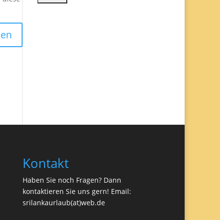
Kontakt
Haben Sie noch Fragen? Dann
kontaktieren Sie uns gern! Email:
srilankaurlaub(at)web.de